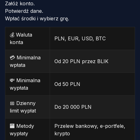
Załóż konto.
Potwierdź dane.
Wpłać środki i wybierz grę.
💰 Waluta
PLN, EUR, USD, BTC
konta
💳 Minimalna
Od 20 PLN przez BLIK
wpłata
💸 Minimalna
Od 50 PLN
wypłata
📅 Dzienny
Do 20 000 PLN
limit wypłat
🏧 Metody
Przelew bankowy, e-portfele,
wypłaty
krypto