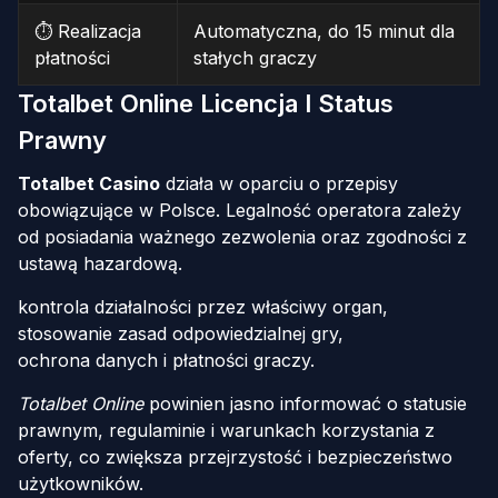
⏱️ Realizacja
Automatyczna, do 15 minut dla
płatności
stałych graczy
Totalbet Online Licencja I Status
Prawny
Totalbet Casino
działa w oparciu o przepisy
obowiązujące w Polsce. Legalność operatora zależy
od posiadania ważnego zezwolenia oraz zgodności z
ustawą hazardową.
kontrola działalności przez właściwy organ,
stosowanie zasad odpowiedzialnej gry,
ochrona danych i płatności graczy.
Totalbet Online
powinien jasno informować o statusie
prawnym, regulaminie i warunkach korzystania z
oferty, co zwiększa przejrzystość i bezpieczeństwo
użytkowników.