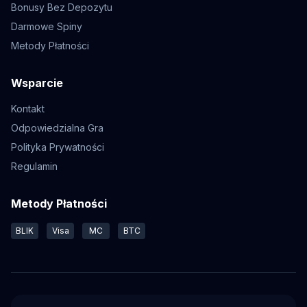
Bonusy Bez Depozytu
Darmowe Spiny
Metody Płatności
Wsparcie
Kontakt
Odpowiedzialna Gra
Polityka Prywatności
Regulamin
Metody Płatności
BLIK
Visa
MC
BTC