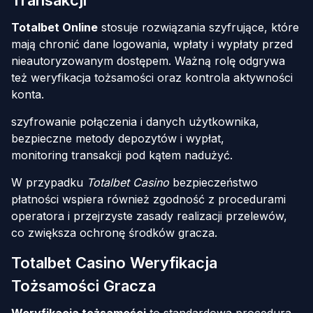
Transakcji
Totalbet Online
stosuje rozwiązania szyfrujące, które
mają chronić dane logowania, wpłaty i wypłaty przed
nieautoryzowanym dostępem. Ważną rolę odgrywa
też weryfikacja tożsamości oraz kontrola aktywności
konta.
szyfrowanie połączenia i danych użytkownika,
bezpieczne metody depozytów i wypłat,
monitoring transakcji pod kątem nadużyć.
W przypadku
Totalbet Casino
bezpieczeństwo
płatności wspiera również zgodność z procedurami
operatora i przejrzyste zasady realizacji przelewów,
co zwiększa ochronę środków gracza.
Totalbet Casino Weryfikacja
Tożsamości Gracza