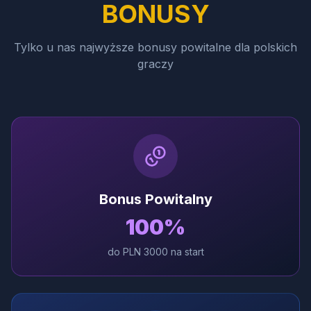
BONUSY
Tylko u nas najwyższe bonusy powitalne dla polskich
graczy
Bonus Powitalny
100%
do PLN 3000 na start