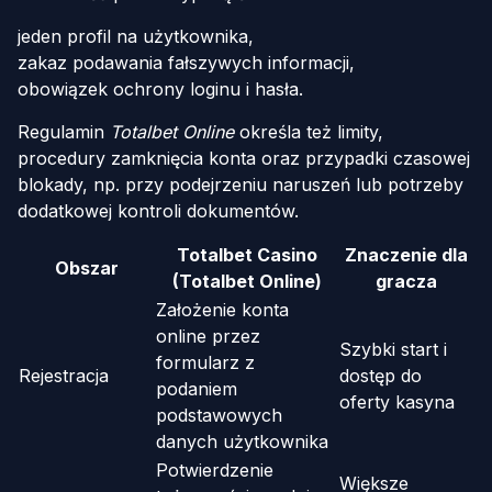
jeden profil na użytkownika,
zakaz podawania fałszywych informacji,
obowiązek ochrony loginu i hasła.
Regulamin
Totalbet Online
określa też limity,
procedury zamknięcia konta oraz przypadki czasowej
blokady, np. przy podejrzeniu naruszeń lub potrzeby
dodatkowej kontroli dokumentów.
Totalbet Casino
Znaczenie dla
Obszar
(Totalbet Online)
gracza
Założenie konta
online przez
Szybki start i
formularz z
Rejestracja
dostęp do
podaniem
oferty kasyna
podstawowych
danych użytkownika
Potwierdzenie
Większe