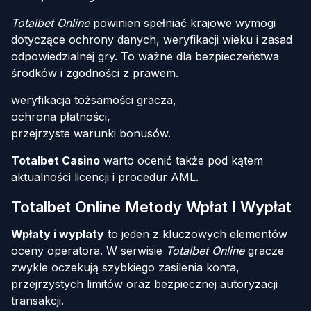
Totalbet Online
powinien spełniać krajowe wymogi
dotyczące ochrony danych, weryfikacji wieku i zasad
odpowiedzialnej gry. To ważne dla bezpieczeństwa
środków i zgodności z prawem.
weryfikacja tożsamości gracza,
ochrona płatności,
przejrzyste warunki bonusów.
Totalbet Casino
warto ocenić także pod kątem
aktualności licencji i procedur AML.
Totalbet Online Metody Wpłat I Wypłat
Wpłaty i wypłaty
to jeden z kluczowych elementów
oceny operatora. W serwisie
Totalbet Online
gracze
zwykle oczekują szybkiego zasilenia konta,
przejrzystych limitów oraz bezpiecznej autoryzacji
transakcji.