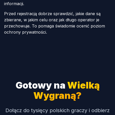
informacji.
Przed rejestracją dobrze sprawdzić, jakie dane są
zbierane, w jakim celu oraz jak długo operator je
przechowuje. To pomaga świadomie ocenić poziom
ochrony prywatności.
Gotowy na
Wielką
Wygraną?
Dołącz do tysięcy polskich graczy i odbierz