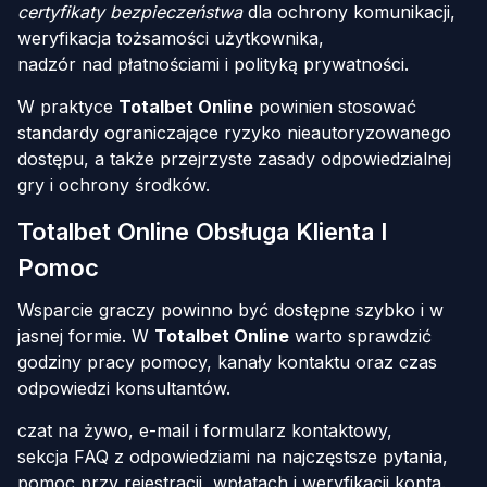
certyfikaty bezpieczeństwa
dla ochrony komunikacji,
weryfikacja tożsamości użytkownika,
nadzór nad płatnościami i polityką prywatności.
W praktyce
Totalbet Online
powinien stosować
standardy ograniczające ryzyko nieautoryzowanego
dostępu, a także przejrzyste zasady odpowiedzialnej
gry i ochrony środków.
Totalbet Online Obsługa Klienta I
Pomoc
Wsparcie graczy powinno być dostępne szybko i w
jasnej formie. W
Totalbet Online
warto sprawdzić
godziny pracy pomocy, kanały kontaktu oraz czas
odpowiedzi konsultantów.
czat na żywo, e-mail i formularz kontaktowy,
sekcja FAQ z odpowiedziami na najczęstsze pytania,
pomoc przy rejestracji, wpłatach i weryfikacji konta.